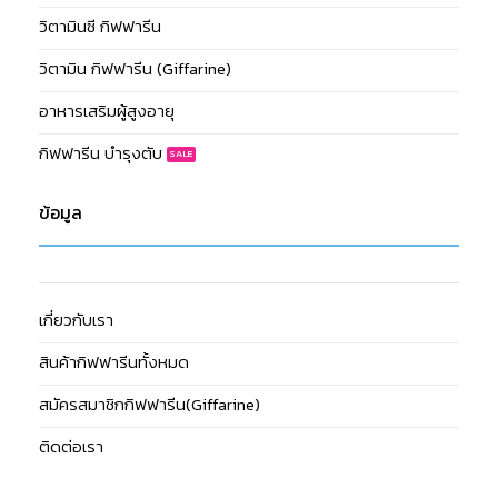
วิตามินซี กิฟฟารีน
วิตามิน กิฟฟารีน (Giffarine)
อาหารเสริมผู้สูงอายุ
กิฟฟารีน บำรุงตับ
ข้อมูล
เกี่ยวกับเรา
สินค้ากิฟฟารีนทั้งหมด
สมัครสมาชิกกิฟฟารีน(Giffarine)
ติดต่อเรา