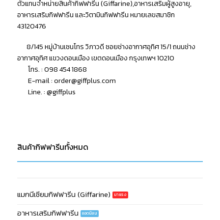
ตัวแทนจำหน่ายสินค้ากิฟฟารีน (Giffarine),อาหารเสริมผู้สูงอายุ,
อาหารเสริมกิฟฟารีน และวิตามินกิฟฟารีน หมายเลขสมาชิก
43120476
8/145 หมู่บ้านเซนโทร วิภาวดี ซอยช่างอากาศอุทิศ 15/1 ถนนช่าง
อากาศอุทิศ แขวงดอนเมือง เขตดอนเมือง กรุงเทพฯ 10210
โทร. : 098 454 1868
E-mail :
order@giffplus.com
Line. : @giffplus
สินค้ากิฟฟารีนทั้งหมด
แมกนีเซียมกิฟฟารีน (Giffarine)
อาหารเสริมกิฟฟารีน