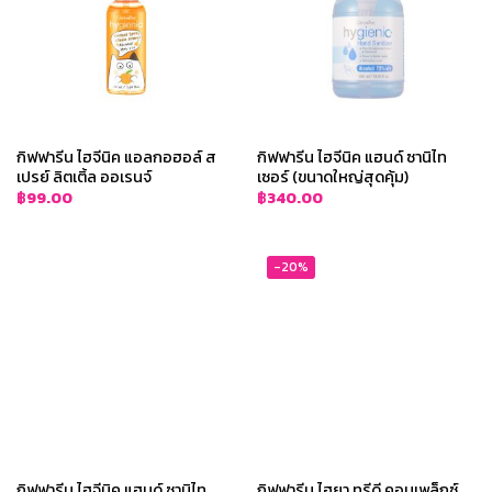
กิฟฟารีน ไฮจีนิค แอลกอฮอล์ ส
กิฟฟารีน ไฮจีนิค แฮนด์ ซานิไท
เปรย์ ลิตเติ้ล ออเรนจ์
เซอร์ (ขนาดใหญ่สุดคุ้ม)
฿
99.00
฿
340.00
-20%
กิฟฟารีน ไฮจีนิค แฮนด์ ซานิไท
กิฟฟารีน ไฮยา ทรีดี คอมเพล็กซ์