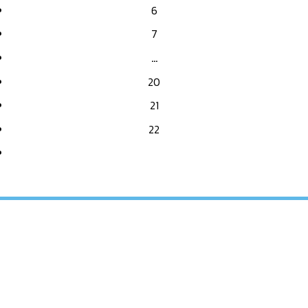
6
7
…
20
21
22