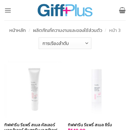
ข้าม
ไป
ยัง
เนื้อหา
หน้าหลัก
/
ผลิตภัณฑ์ความงามและของใช้ส่วนตัว
/
หน้า 3
กิฟฟารีน รีแพรี่ สเนล คัลเลอร์
กิฟฟารีน รีแพรี่ สเนล ซีรั่ม
มอยส์เจอร์ ซันสกรีน เอสพีเอฟ