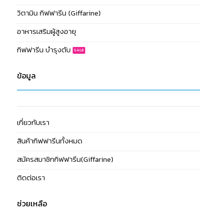
วิตามิน กิฟฟารีน (Giffarine)
อาหารเสริมผู้สูงอายุ
กิฟฟารีน บำรุงตับ
ข้อมูล
เกี่ยวกับเรา
สินค้ากิฟฟารีนทั้งหมด
สมัครสมาชิกกิฟฟารีน(Giffarine)
ติดต่อเรา
ช่วยเหลือ