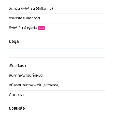
วิตามิน กิฟฟารีน (Giffarine)
อาหารเสริมผู้สูงอายุ
กิฟฟารีน บำรุงตับ
ข้อมูล
เกี่ยวกับเรา
สินค้ากิฟฟารีนทั้งหมด
สมัครสมาชิกกิฟฟารีน(Giffarine)
ติดต่อเรา
ช่วยเหลือ