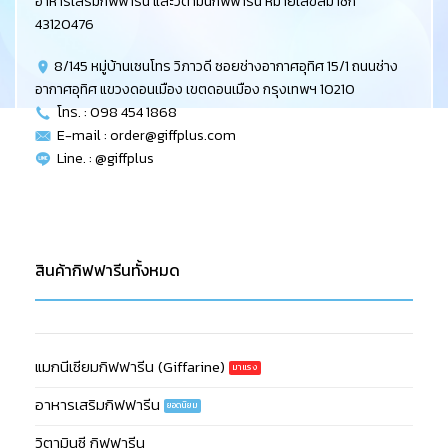
อาหารเสริมกิฟฟารีน และวิตามินกิฟฟารีน หมายเลขสมาชิก
43120476
8/145 หมู่บ้านเซนโทร วิภาวดี ซอยช่างอากาศอุทิศ 15/1 ถนนช่าง
อากาศอุทิศ แขวงดอนเมือง เขตดอนเมือง กรุงเทพฯ 10210
โทร. : 098 454 1868
E-mail :
order@giffplus.com
Line. : @giffplus
สินค้ากิฟฟารีนทั้งหมด
แมกนีเซียมกิฟฟารีน (Giffarine)
อาหารเสริมกิฟฟารีน
วิตามินซี กิฟฟารีน