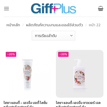
ข้าม
ไป
ยัง
เนื้อหา
หน้าหลัก
/
ผลิตภัณฑ์ความงามและของใช้ส่วนตัว
/
หน้า 22
-20%
-20%
ไฮยา แอนตี้ – เอจจิ้ง บอดี้ โลชั่น
ไฮยา แอนตี้-เอจจิ้ง ชาวเวอร์ เจล
กลิ่นฟอร์เอฟเวอร์ ยัง
กลิ่นฟอร์เอฟเวอร์ ยัง