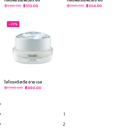
Original
Current
Original
Current
฿
388.00
฿
380.00
฿
310.00
฿
304.00
price
price
price
price
was:
is:
was:
is:
฿388.00.
฿310.00.
฿380.00.
฿304.00.
-20%
ไฮโดรคริสตัล อาย เจล
Original
Current
฿
1,100.00
฿
880.00
price
price
was:
is:
฿1,100.00.
฿880.00.
1
2