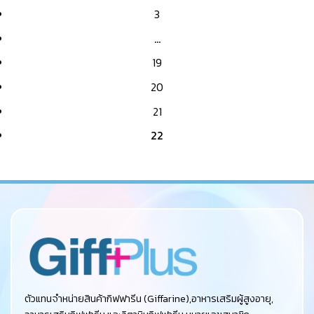
3
…
19
20
21
22
ตัวแทนจำหน่ายสินค้ากิฟฟารีน (Giffarine),อาหารเสริมผู้สูงอายุ,