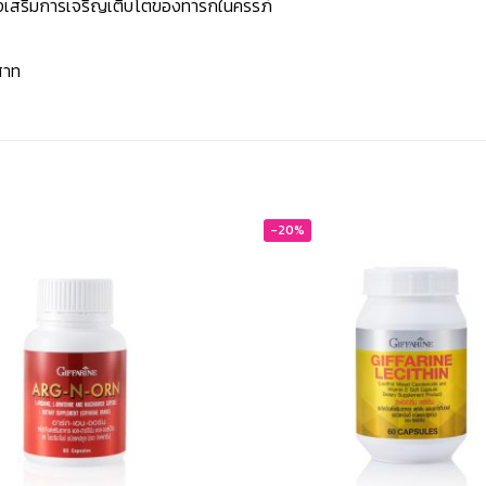
ส่งเสริมการเจริญเติบโตของทารกในครรภ์
สาท
-20%