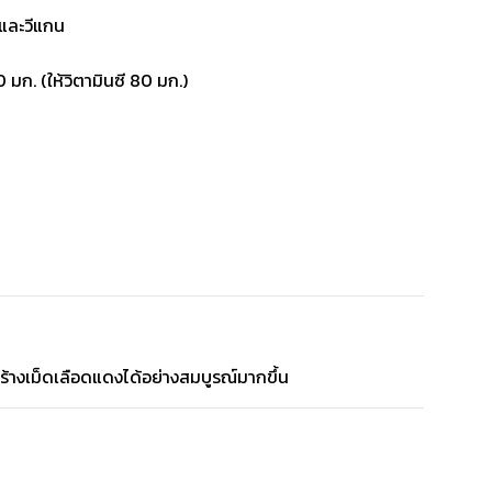
 และวีแกน
 มก. (ให้วิตามินซี 80 มก.)
สร้างเม็ดเลือดแดงได้อย่างสมบูรณ์มากขึ้น