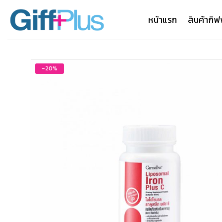
ข้าม
ไป
หน้าแรก
สินค้ากิฟ
ยัง
เนื้อหา
-20%