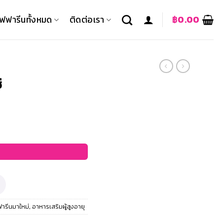
ิฟฟารีนทั้งหมด
ติดต่อเรา
฿
0.00
ี
ฟารีนมาใหม่
,
อาหารเสริมผู้สูงอายุ