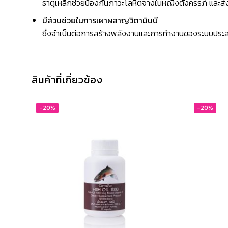
ธาตุเหล็กช่วยป้องกันภาวะโลหิตจางในหญิงตั้งครรภ์ และ
มีส่วนช่วยในการเผาผลาญวิตามินบี
ซึ่งจำเป็นต่อการสร้างพลังงานและการทำงานของระบบประ
สินค้าที่เกี่ยวข้อง
-20%
-20%