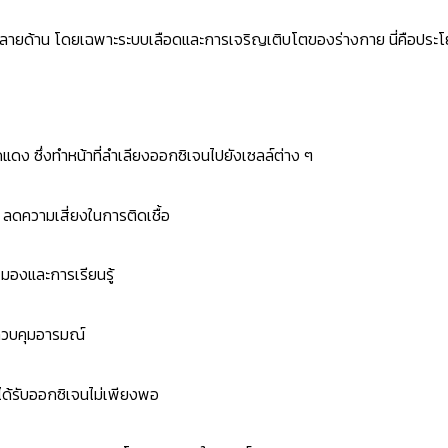
พหลายด้าน โดยเฉพาะระบบเลือดและการเจริญเติบโตของร่างกาย นี่คือประโยช
ดง ซึ่งทำหน้าที่ลำเลียงออกซิเจนไปยังเซลล์ต่าง ๆ
พ ลดความเสี่ยงในการติดเชื้อ
มองและการเรียนรู้
ควบคุมอารมณ์
ล์ได้รับออกซิเจนไม่เพียงพอ