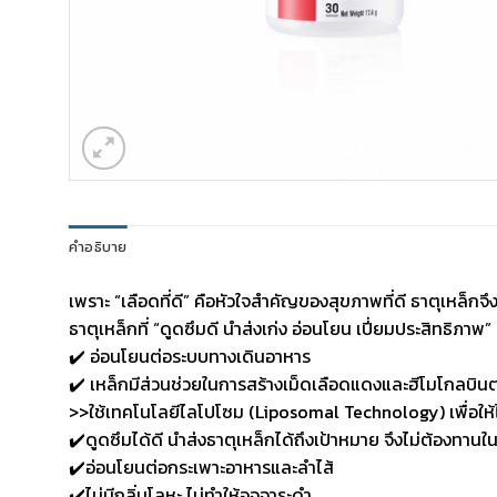
คำอธิบาย
เพราะ “เลือดที่ดี” คือหัวใจสำคัญของสุขภาพที่ดี ธาตุเหล็
ธาตุเหล็กที่ “ดูดซึมดี นำส่งเก่ง อ่อนโยน เปี่ยมประสิทธิภาพ”
✔️ อ่อนโยนต่อระบบทางเดินอาหาร
✔️ เหล็กมีส่วนช่วยในการสร้างเม็ดเลือดแดงและฮีโมโกลบิ
>>ใช้เทคโนโลยีไลโปโซม (Liposomal Technology) เพื่อให้ได้ธ
✔️ดูดซึมได้ดี นำส่งธาตุเหล็กได้ถึงเป้าหมาย จึงไม่ต้องทานใ
✔️อ่อนโยนต่อกระเพาะอาหารและลำไส้
✔️ไม่มีกลิ่นโลหะ ไม่ทำให้อุจจาระดำ