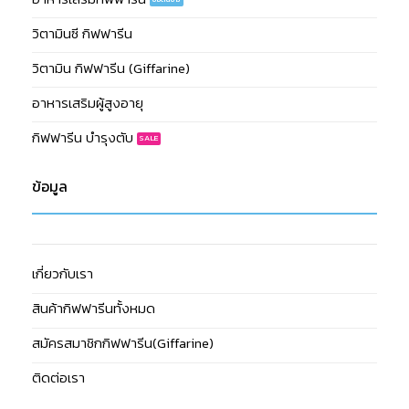
วิตามินซี กิฟฟารีน
วิตามิน กิฟฟารีน (Giffarine)
อาหารเสริมผู้สูงอายุ
กิฟฟารีน บำรุงตับ
ข้อมูล
เกี่ยวกับเรา
สินค้ากิฟฟารีนทั้งหมด
สมัครสมาชิกกิฟฟารีน(Giffarine)
ติดต่อเรา