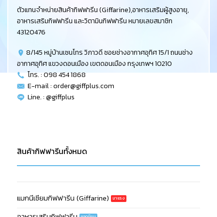
ตัวแทนจำหน่ายสินค้ากิฟฟารีน (Giffarine),อาหารเสริมผู้สูงอายุ,
อาหารเสริมกิฟฟารีน และวิตามินกิฟฟารีน หมายเลขสมาชิก
43120476
8/145 หมู่บ้านเซนโทร วิภาวดี ซอยช่างอากาศอุทิศ 15/1 ถนนช่าง
อากาศอุทิศ แขวงดอนเมือง เขตดอนเมือง กรุงเทพฯ 10210
โทร. : 098 454 1868
E-mail :
order@giffplus.com
Line. : @giffplus
สินค้ากิฟฟารีนทั้งหมด
แมกนีเซียมกิฟฟารีน (Giffarine)
อาหารเสริมกิฟฟารีน