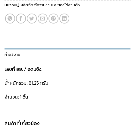
หมวดหมู่:
ผลิตภัณฑ์ความงามและของใช้ส่วนตัว
คำอธิบาย
เลขที่ อย. / จดแจ้ง:
น้ำหนักรวม:
81.25 กรัม
จำนวน:
1 ชิ้น
สินค้าที่เกี่ยวข้อง