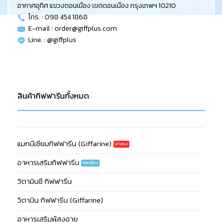
อากาศอุทิศ แขวงดอนเมือง เขตดอนเมือง กรุงเทพฯ 10210
โทร. : 098 454 1868
E-mail :
order@giffplus.com
Line. : @giffplus
สินค้ากิฟฟารีนทั้งหมด
แมกนีเซียมกิฟฟารีน (Giffarine)
อาหารเสริมกิฟฟารีน
วิตามินซี กิฟฟารีน
วิตามิน กิฟฟารีน (Giffarine)
อาหารเสริมผู้สูงอายุ