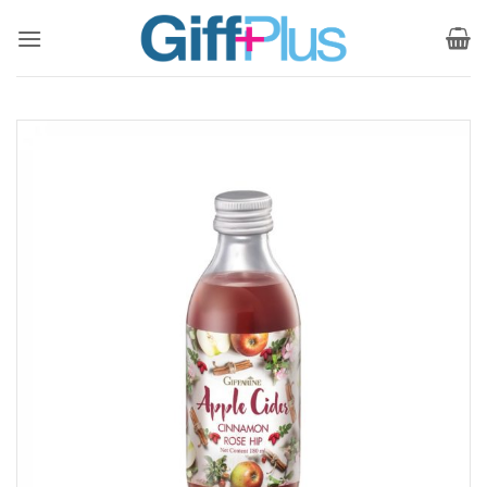
ข้าม
ไป
ยัง
เนื้อหา