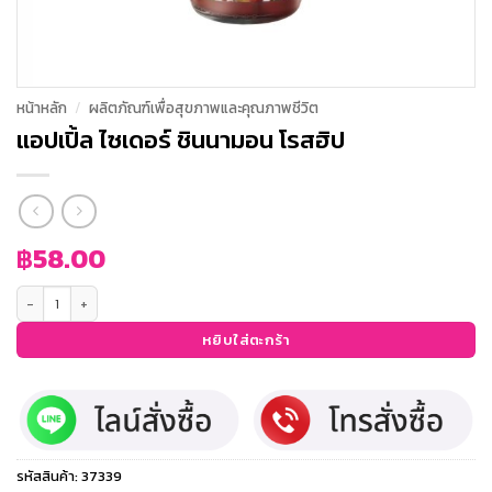
หน้าหลัก
/
ผลิตภัณฑ์เพื่อสุขภาพและคุณภาพชีวิต
แอปเปิ้ล ไซเดอร์ ชินนามอน โรสฮิป
฿
58.00
จำนวน แอปเปิ้ล ไซเดอร์ ชินนามอน โรสฮิป ชิ้น
หยิบใส่ตะกร้า
รหัสสินค้า:
37339