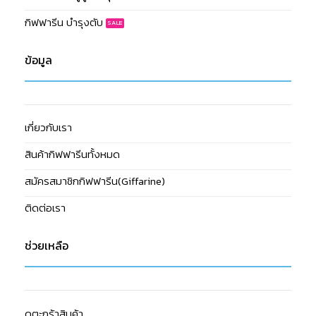
กิฟฟารีน บำรุงตับ
ข้อมูล
เกี่ยวกับเรา
สินค้ากิฟฟารีนทั้งหมด
สมัครสมาชิกกิฟฟารีน(Giffarine)
ติดต่อเรา
ช่วยเหลือ
ดูตะกร้าสินค้า