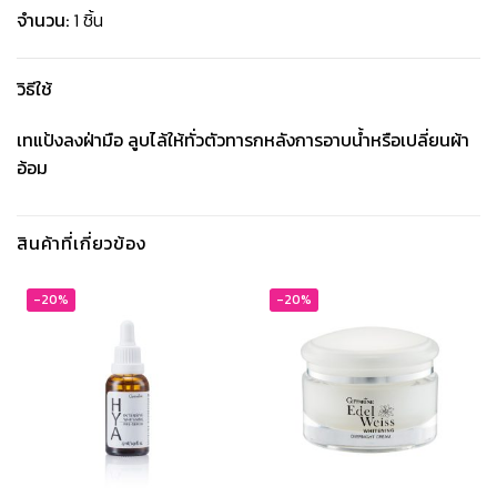
จำนวน:
1 ชิ้น
วิธีใช้
เทแป้งลงฝ่ามือ ลูบไล้ให้ทั่วตัวทารกหลังการอาบน้ำหรือเปลี่ยนผ้า
อ้อม
สินค้าที่เกี่ยวข้อง
-20%
-20%