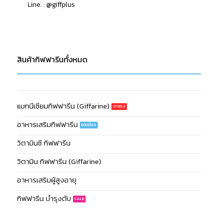
Line. : @giffplus
สินค้ากิฟฟารีนทั้งหมด
แมกนีเซียมกิฟฟารีน (Giffarine)
อาหารเสริมกิฟฟารีน
วิตามินซี กิฟฟารีน
วิตามิน กิฟฟารีน (Giffarine)
อาหารเสริมผู้สูงอายุ
กิฟฟารีน บำรุงตับ