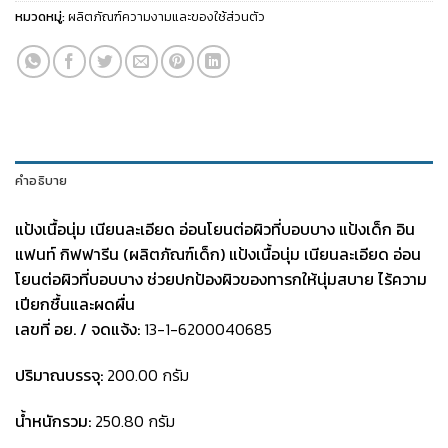
หมวดหมู่:
ผลิตภัณฑ์ความงามและของใช้ส่วนตัว
คำอธิบาย
แป้งเนื้อนุ่ม เนียนละเอียด อ่อนโยนต่อผิวที่บอบบาง
แป้งเด็ก อิน
แฟนท์ กิฟฟารีน (ผลิตภัณฑ์เด็ก) แป้งเนื้อนุ่ม เนียนละเอียด อ่อน
โยนต่อผิวที่บอบบาง ช่วยปกป้องผิวของทารกให้นุ่มสบาย ไร้ความ
เปียกชื้นและผดผื่น
เลขที่ อย. / จดแจ้ง:
13-1-6200040685
ปริมาณบรรจุ:
200.00 กรัม
น้ำหนักรวม:
250.80 กรัม