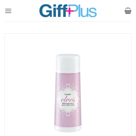
ข้าม
ไป
ยัง
เนื้อหา