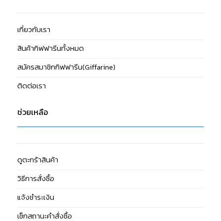
เกี่ยวกับเรา
สินค้ากิฟฟารีนทั้งหมด
สมัครสมาชิกกิฟฟารีน(Giffarine)
ติดต่อเรา
ช่วยเหลือ
ดูตะกร้าสินค้า
วิธีการสั่งซื้อ
แจ้งชำระเงิน
เช็กสถานะคำสั่งซื้อ