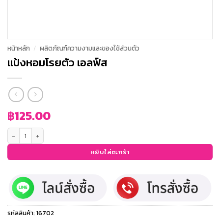
หน้าหลัก
/
ผลิตภัณฑ์ความงามและของใช้ส่วนตัว
แป้งหอมโรยตัว เอลฟ์ส
฿
125.00
จำนวน แป้งหอมโรยตัว เอลฟ์ส ชิ้น
หยิบใส่ตะกร้า
รหัสสินค้า:
16702