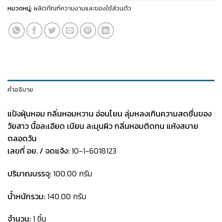
หมวดหมู่:
ผลิตภัณฑ์ความงามและของใช้ส่วนตัว
คำอธิบาย
แป้งฝุ่นหอม กลิ่นหอมหวาน อ่อนโยน ลุ่มหลงเกินความสดชื่นของ
วัยสาว
นื้อละเอียด เนียน ละมุนผิว กลิ่นหอมติดทน แห้งสบาย
ตลอดวัน
เลขที่ อย. / จดแจ้ง:
10-1-6018123
ปริมาณบรรจุ:
100.00 กรัม
น้ำหนักรวม:
140.00 กรัม
จำนวน:
1 ชิ้น