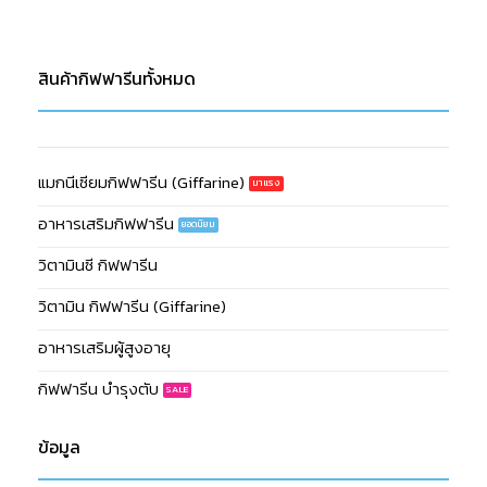
สินค้ากิฟฟารีนทั้งหมด
แมกนีเซียมกิฟฟารีน (Giffarine)
อาหารเสริมกิฟฟารีน
วิตามินซี กิฟฟารีน
วิตามิน กิฟฟารีน (Giffarine)
อาหารเสริมผู้สูงอายุ
กิฟฟารีน บำรุงตับ
ข้อมูล