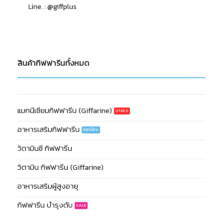
Line. : @giffplus
สินค้ากิฟฟารีนทั้งหมด
แมกนีเซียมกิฟฟารีน (Giffarine)
อาหารเสริมกิฟฟารีน
วิตามินซี กิฟฟารีน
วิตามิน กิฟฟารีน (Giffarine)
อาหารเสริมผู้สูงอายุ
กิฟฟารีน บำรุงตับ