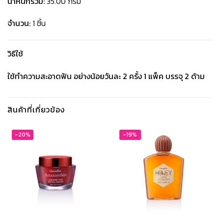
น้ำหนักรวม:
35.00 กรัม
จำนวน:
1 ชิ้น
วิธีใช้
ใช้ทำความสะอาดฟัน อย่างน้อยวันละ 2 ครั้ง 1 แพ็ค บรรจุ 2 ด้าม
สินค้าที่เกี่ยวข้อง
-20%
-19%