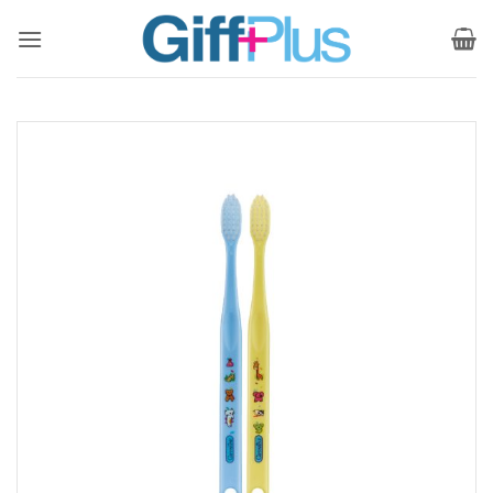
ข้าม
ไป
ยัง
เนื้อหา