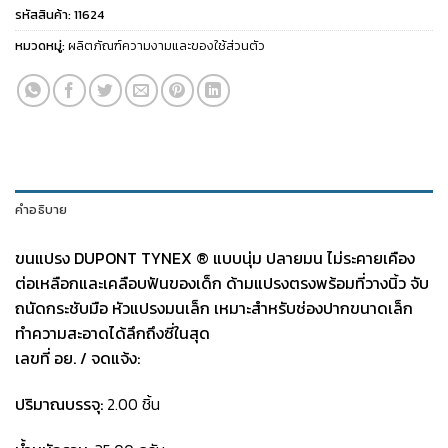
รหัสสินค้า:
11624
หมวดหมู่:
ผลิตภัณฑ์ความงามและของใช้ส่วนตัว
คำอธิบาย
ขนแปรง DUPONT TYNEX ® แบบนุ่ม ปลายมน ไม่ระคายเคือง
ต่อเหลือกและเคลือบฟันของเด็ก
ด้ามแปรงตรงพร้อมที่วางนิ้ว จับ
ถนัดกระชับมือ หัวแปรงมนเล็ก เหมาะสำหรับช่องปากขนาดเล็ก
ทำความสะอาดได้ลึกถึงซี่ในสุด
เลขที่ อย. / จดแจ้ง:
ปริมาณบรรจุ:
2.00 ชิ้น