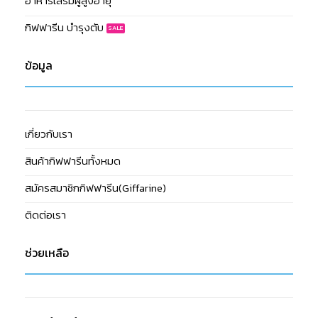
อาหารเสริมผู้สูงอายุ
กิฟฟารีน บำรุงตับ
ข้อมูล
เกี่ยวกับเรา
สินค้ากิฟฟารีนทั้งหมด
สมัครสมาชิกกิฟฟารีน(Giffarine)
ติดต่อเรา
ช่วยเหลือ