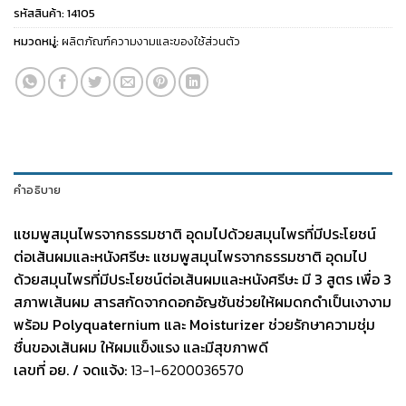
รหัสสินค้า:
14105
หมวดหมู่:
ผลิตภัณฑ์ความงามและของใช้ส่วนตัว
คำอธิบาย
แชมพูสมุนไพรจากธรรมชาติ อุดมไปด้วยสมุนไพรที่มีประโยชน์
ต่อเส้นผมและหนังศรีษะ
แชมพูสมุนไพรจากธรรมชาติ อุดมไป
ด้วยสมุนไพรที่มีประโยชน์ต่อเส้นผมและหนังศรีษะ มี 3 สูตร เพื่อ 3
สภาพเส้นผม สารสกัดจากดอกอัญชันช่วยให้ผมดกดำเป็นเงางาม
พร้อม Polyquaternium และ Moisturizer ช่วยรักษาความชุ่ม
ชื่นของเส้นผม ให้ผมแข็งแรง และมีสุขภาพดี
เลขที่ อย. / จดแจ้ง:
13-1-6200036570