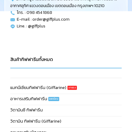
อากาศอุทิศ แขวงดอนเมือง เขตดอนเมือง กรุงเทพฯ 10210
โทร. : 098 454 1868
E-mail :
order@giffplus.com
Line. : @giffplus
สินค้ากิฟฟารีนทั้งหมด
แมกนีเซียมกิฟฟารีน (Giffarine)
อาหารเสริมกิฟฟารีน
วิตามินซี กิฟฟารีน
วิตามิน กิฟฟารีน (Giffarine)