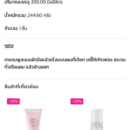
ปริมาณบรรจุ:
200.00 มิลลิลิตร
น้ำหนักรวม:
244.60 กรัม
จำนวน:
1 ชิ้น
วิธีใช้
เทแชมพูลงบนฝ่ามือแล้วชโลมบนผมที่เปียก ขยี้ให้เกิดฟอง สระจน
ทั่วเรือนผม แล้วล้างออก
สินค้าที่เกี่ยวข้อง
-20%
-20%