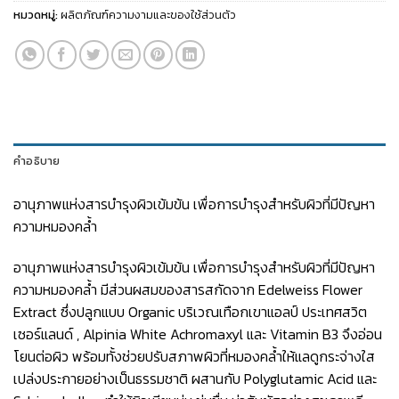
หมวดหมู่:
ผลิตภัณฑ์ความงามและของใช้ส่วนตัว
คำอธิบาย
อานุภาพแห่งสารบำรุงผิวเข้มข้น เพื่อการบำรุงสำหรับผิวที่มีปัญหา
ความหมองคล้ำ
อานุภาพแห่งสารบำรุงผิวเข้มข้น เพื่อการบำรุงสำหรับผิวที่มีปัญหา
ความหมองคล้ำ มีส่วนผสมของสารสกัดจาก Edelweiss Flower
Extract ซึ่งปลูกแบบ Organic บริเวณเทือกเขาแอลป์ ประเทศสวิต
เซอร์แลนด์ , Alpinia White Achromaxyl และ Vitamin B3 จึงอ่อน
โยนต่อผิว พร้อมทั้งช่วยปรับสภาพผิวที่หมองคล้ำให้แลดูกระจ่างใส
เปล่งประกายอย่างเป็นธรรมชาติ ผสานกับ Polyglutamic Acid และ