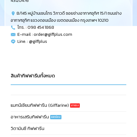
43120476
8/145 หมู่บ้านเซนโทร วิภาวดี ซอยช่างอากาศอุทิศ 15/1 ถนนช่าง
อากาศอุทิศ แขวงดอนเมือง เขตดอนเมือง กรุงเทพฯ 10210
โทร. : 098 454 1868
E-mail :
order@giffplus.com
Line. : @giffplus
สินค้ากิฟฟารีนทั้งหมด
แมกนีเซียมกิฟฟารีน (Giffarine)
อาหารเสริมกิฟฟารีน
วิตามินซี กิฟฟารีน