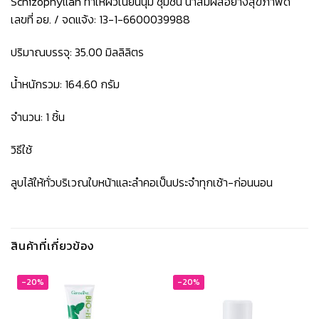
Schizophyllan ทำให้ผิวเนียนนุ่ม ชุ่มชื่น น่าสัมผัสอย่างสุขภาพดี
เลขที่ อย. / จดแจ้ง: 13-1-6600039988
ปริมาณบรรจุ: 35.00 มิลลิลิตร
น้ำหนักรวม: 164.60 กรัม
จำนวน: 1 ชิ้น
วิธีใช้
ลูบไล้ให้ทั่วบริเวณใบหน้าและลำคอเป็นประจำทุกเช้า-ก่อนนอน
สินค้าที่เกี่ยวข้อง
-20%
-20%