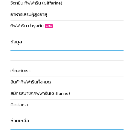
วิตามิน กิฟฟารีน (Giffarine)
อาหารเสริมผู้สูงอายุ
กิฟฟารีน บำรุงตับ
ข้อมูล
เกี่ยวกับเรา
สินค้ากิฟฟารีนทั้งหมด
สมัครสมาชิกกิฟฟารีน(Giffarine)
ติดต่อเรา
ช่วยเหลือ