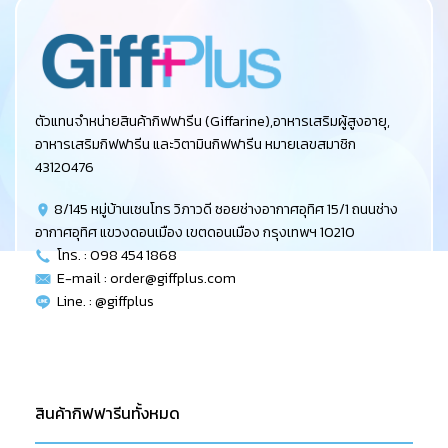
ตัวแทนจำหน่ายสินค้ากิฟฟารีน (Giffarine),อาหารเสริมผู้สูงอายุ,
อาหารเสริมกิฟฟารีน และวิตามินกิฟฟารีน หมายเลขสมาชิก
43120476
8/145 หมู่บ้านเซนโทร วิภาวดี ซอยช่างอากาศอุทิศ 15/1 ถนนช่าง
อากาศอุทิศ แขวงดอนเมือง เขตดอนเมือง กรุงเทพฯ 10210
โทร. : 098 454 1868
E-mail :
order@giffplus.com
Line. : @giffplus
สินค้ากิฟฟารีนทั้งหมด