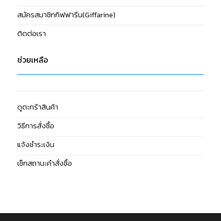
สมัครสมาชิกกิฟฟารีน(Giffarine)
ติดต่อเรา
ช่วยเหลือ
ดูตะกร้าสินค้า
วิธีการสั่งซื้อ
แจ้งชำระเงิน
เช็กสถานะคำสั่งซื้อ