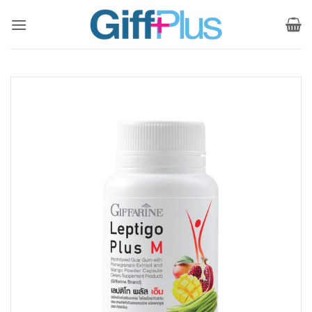
ข้าม
ไป
ยัง
เนื้อหา