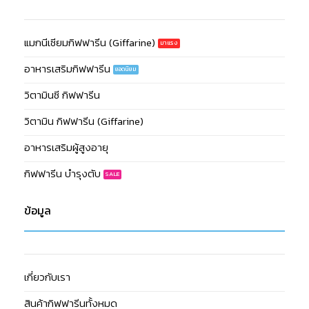
แมกนีเซียมกิฟฟารีน (Giffarine)
อาหารเสริมกิฟฟารีน
วิตามินซี กิฟฟารีน
วิตามิน กิฟฟารีน (Giffarine)
อาหารเสริมผู้สูงอายุ
กิฟฟารีน บำรุงตับ
ข้อมูล
เกี่ยวกับเรา
สินค้ากิฟฟารีนทั้งหมด