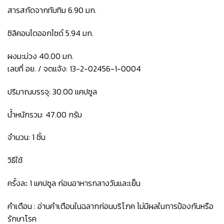
สารสกัดจากทับทิม 6.90 มก.
ซิลิคอนไดออกไซด์ 5.94 มก.
ผงมะม่วง 40.00 มก.
เลขที่ อย. / จดแจ้ง: 13-2-02456-1-0004
ปริมาณบรรจุ: 30.00 แคปซูล
น้ำหนักรวม: 47.00 กรัม
จำนวน: 1 ชิ้น
วิธีใช้
ครั้งละ 1 แคปซูล ก่อนอาหารกลางวันและเย็น
คำเตือน : อ่านคำเตือนในฉลากก่อนบริโภค ไม่มีผลในการป้องกันหรือ
รักษาโรค