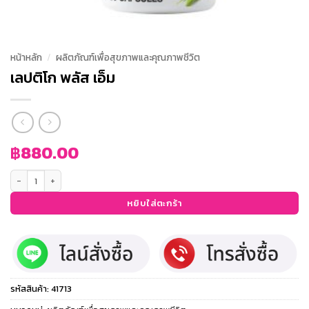
หน้าหลัก
/
ผลิตภัณฑ์เพื่อสุขภาพและคุณภาพชีวิต
เลปติโก พลัส เอ็ม
฿
880.00
จำนวน เลปติโก พลัส เอ็ม ชิ้น
หยิบใส่ตะกร้า
รหัสสินค้า:
41713