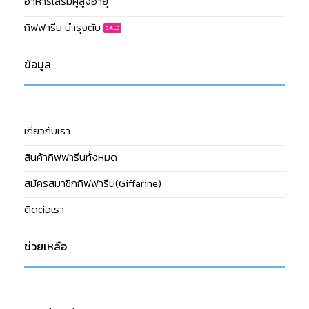
อาหารเสริมผู้สูงอายุ
กิฟฟารีน บำรุงตับ
ข้อมูล
เกี่ยวกับเรา
สินค้ากิฟฟารีนทั้งหมด
สมัครสมาชิกกิฟฟารีน(Giffarine)
ติดต่อเรา
ช่วยเหลือ