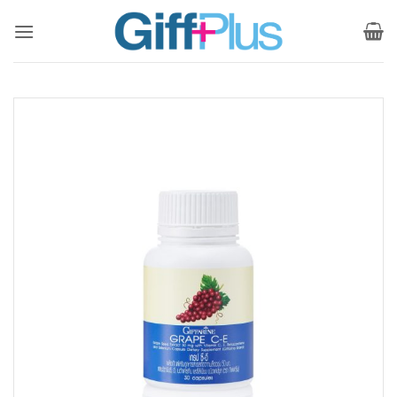
ข้าม
ไป
ยัง
เนื้อหา