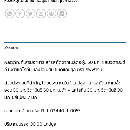
หมวดหมู่:
ผลิตภัณฑ์เพื่อสุขภาพและคุณภาพชีวิต
คำอธิบาย
ผลิตภัณฑ์เสริมอาหาร สารสกัดจากเมล็ดองุ่น 50 มก. ผสมวิตามินซี
อี เบต้าแคโรทีน และซีลีเนียม ชนิดแคปซูล ตรา กิฟฟารีน
ส่วนประกอบที่สำคัญโดยประมาณใน 1 แคปซูล : สารสกัดจากเมล็ด
องุ่น 50 มก. วิตามินซี 50 มก. เบต้า – แคโรทีน 30 มก. วิตามินอี 30
มก. ซีลีเนียม 7 มก.
เลขที่ อย. / จดแจ้ง: 13-1-03440-1-0055
ปริมาณบรรจุ: 30.00 แคปซูล