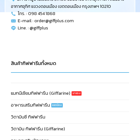
อากาศอุทิศ แขวงดอนเมือง เขตดอนเมือง กรุงเทพฯ 10210
โทร. : 098 454 1868
E-mail :
order@giffplus.com
Line. : @giffplus
สินค้ากิฟฟารีนทั้งหมด
แมกนีเซียมกิฟฟารีน (Giffarine)
อาหารเสริมกิฟฟารีน
วิตามินซี กิฟฟารีน
วิตามิน กิฟฟารีน (Giffarine)