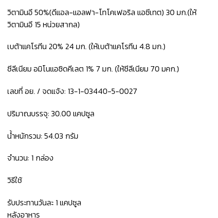
วิตามินอี 50%(ดีแอล-แอลฟา-โทโคเฟอริล แอซีเทต) 30 มก.(ให้
วิตามินอี 15 หน่วยสากล)
เบต้าแคโรทีน 20% 24 มก. (ให้เบต้าแคโรทีน 4.8 มก.)
ซีลีเนียม อมิโนแอซิดคีเลต 1% 7 มก. (ให้ซีลีเนียม 70 มคก.)
เลขที่ อย. / จดแจ้ง: 13-1-03440-5-0027
ปริมาณบรรจุ: 30.00 แคปซูล
น้ำหนักรวม: 54.03 กรัม
จำนวน: 1 กล่อง
วิธีใช้
รับประทานวันละ 1 แคปซูล
หลังอาหาร