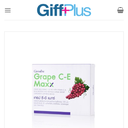
ข้าม
ไป
ยัง
เนื้อหา