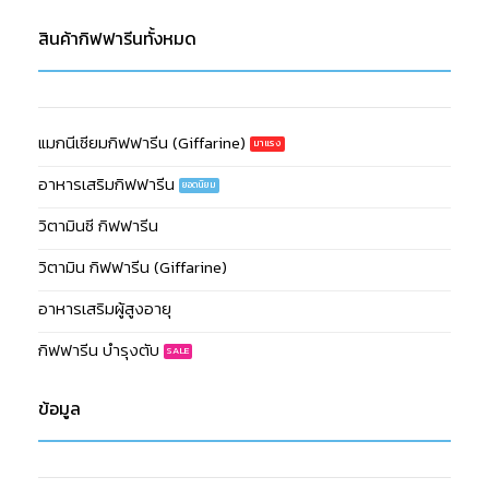
สินค้ากิฟฟารีนทั้งหมด
แมกนีเซียมกิฟฟารีน (Giffarine)
อาหารเสริมกิฟฟารีน
วิตามินซี กิฟฟารีน
วิตามิน กิฟฟารีน (Giffarine)
อาหารเสริมผู้สูงอายุ
กิฟฟารีน บำรุงตับ
ข้อมูล