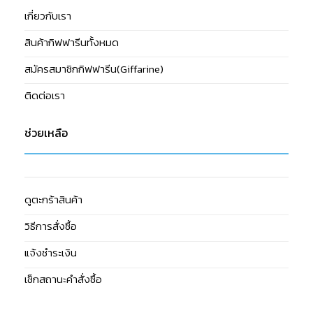
เกี่ยวกับเรา
สินค้ากิฟฟารีนทั้งหมด
สมัครสมาชิกกิฟฟารีน(Giffarine)
ติดต่อเรา
ช่วยเหลือ
ดูตะกร้าสินค้า
วิธีการสั่งซื้อ
แจ้งชำระเงิน
เช็กสถานะคำสั่งซื้อ