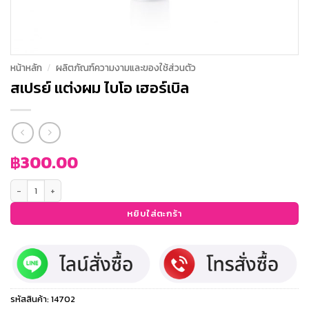
หน้าหลัก
/
ผลิตภัณฑ์ความงามและของใช้ส่วนตัว
สเปรย์ แต่งผม ไบโอ เฮอร์เบิล
฿
300.00
จำนวน สเปรย์ แต่งผม ไบโอ เฮอร์เบิล ชิ้น
หยิบใส่ตะกร้า
รหัสสินค้า:
14702