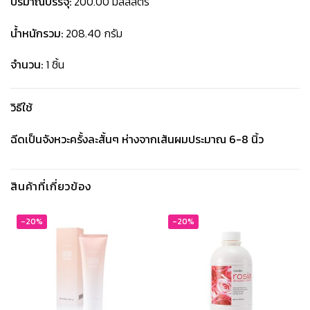
ปริมาณบรรจุ:
200.00 มิลลิลิตร
น้ำหนักรวม:
208.40 กรัม
จำนวน:
1 ชิ้น
วิธีใช้
ฉีดเป็นจังหวะครั้งละสั้นๆ ห่างจากเส้นผมประมาณ 6-8 นิ้ว
สินค้าที่เกี่ยวข้อง
-20%
-20%