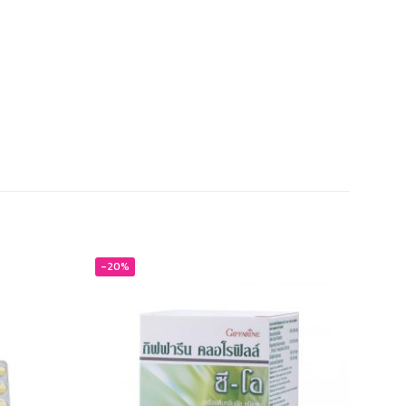
-20%
-20