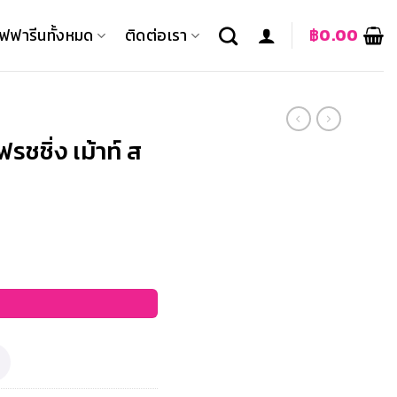
ิฟฟารีนทั้งหมด
ติดต่อเรา
฿
0.00
ชชิ่ง เม้าท์ ส