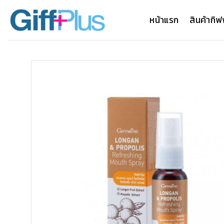
ข้าม
ไป
หน้าแรก
สินค้ากิฟ
ยัง
เนื้อหา