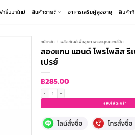
ฟารีนมาใหม่
สินค้าขายดี
อาหารเสริมผู้สูงอายุ
สินค้าก
หน้าหลัก
/
ผลิตภัณฑ์เพื่อสุขภาพและคุณภาพชีวิต
ลองแกน แอนด์ โพรโพลิส รีเฟร
เปรย์
฿
285.00
จำนวน ลองแกน แอนด์ โพรโพลิส รีเฟรชชิ่ง เม้าท์ สเปรย์ ชิ้น
หยิบใส่ตะกร้า