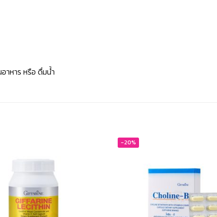
นอาหาร หรือ ดื่มน้ำ
-20%