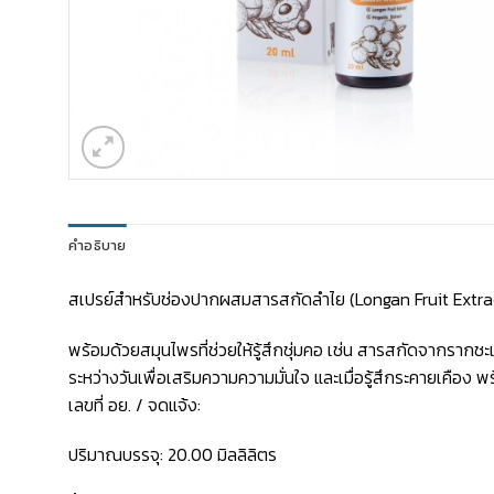
คำอธิบาย
สเปรย์สำหรับช่องปากผสมสารสกัดลำไย (Longan Fruit Extrac
พร้อมด้วยสมุนไพรที่ช่วยให้รู้สึกชุ่มคอ เช่น สารสกัดจากราก
ระหว่างวันเพื่อเสริมความความมั่นใจ และเมื่อรู้สึกระคายเคือง พร
เลขที่ อย. / จดแจ้ง:
ปริมาณบรรจุ: 20.00 มิลลิลิตร