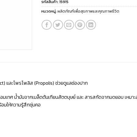
รหัสสินค้า:
15915
หมวดหมู่:
ผลิตภัณฑ์เพื่อสุขภาพและคุณภาพชีวิต
t) และโพรโพลิส (Propolis) ช่วยดูแลช่องปาก
ชะเอมเทศ น้ำมันจากเมล็ดต้นเทียนสัตตบุษย์ และ สารสกัดจากมดยอบ เหมาะ
้อมให้ความรู้สึกชุ่มคอ