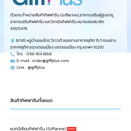
ตัวแทนจำหน่ายสินค้ากิฟฟารีน (Giffarine),อาหารเสริมผู้สูงอายุ,
อาหารเสริมกิฟฟารีน และวิตามินกิฟฟารีน หมายเลขสมาชิก
43120476
8/145 หมู่บ้านเซนโทร วิภาวดี ซอยช่างอากาศอุทิศ 15/1 ถนนช่าง
อากาศอุทิศ แขวงดอนเมือง เขตดอนเมือง กรุงเทพฯ 10210
โทร. : 098 454 1868
E-mail :
order@giffplus.com
Line. : @giffplus
สินค้ากิฟฟารีนทั้งหมด
แมกนีเซียมกิฟฟารีน (Giffarine)