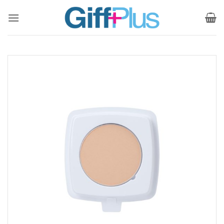
ข้าม
ไป
ยัง
เนื้อหา