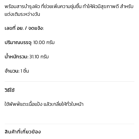
พร้อมสารบำรุงผิว ที่ช่วยเพิ่มความชุ่มชื้น ทำให้ผิวมีสุขภาพดี สำหรับ
แต่งเติมระหว่างวัน
เลขที่ อย. / จดแจ้ง:
ปริมาณบรรจุ:
10.00 กรัม
น้ำหนักรวม:
31.10 กรัม
จำนวน:
1 ชิ้น
วิธีใช้
ใช้พัพฟ์แตะเนื้อแป้ง แล้วเกลี่ยให้ทั่วใบหน้า
สินค้าที่เกี่ยวข้อง