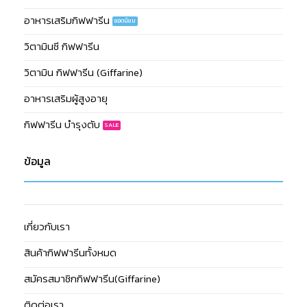
อาหารเสริมกิฟฟารีน
วิตามินซี กิฟฟารีน
วิตามิน กิฟฟารีน (Giffarine)
อาหารเสริมผู้สูงอายุ
กิฟฟารีน บำรุงตับ
ข้อมูล
เกี่ยวกับเรา
สินค้ากิฟฟารีนทั้งหมด
สมัครสมาชิกกิฟฟารีน(Giffarine)
ติดต่อเรา