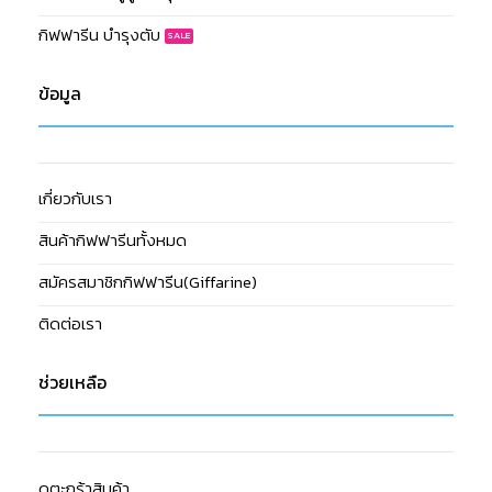
กิฟฟารีน บำรุงตับ
ข้อมูล
เกี่ยวกับเรา
สินค้ากิฟฟารีนทั้งหมด
สมัครสมาชิกกิฟฟารีน(Giffarine)
ติดต่อเรา
ช่วยเหลือ
ดูตะกร้าสินค้า