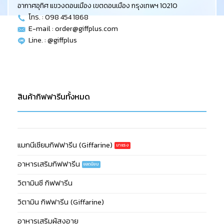
อากาศอุทิศ แขวงดอนเมือง เขตดอนเมือง กรุงเทพฯ 10210
โทร. : 098 454 1868
E-mail :
order@giffplus.com
Line. : @giffplus
สินค้ากิฟฟารีนทั้งหมด
แมกนีเซียมกิฟฟารีน (Giffarine)
อาหารเสริมกิฟฟารีน
วิตามินซี กิฟฟารีน
วิตามิน กิฟฟารีน (Giffarine)
อาหารเสริมผู้สูงอายุ