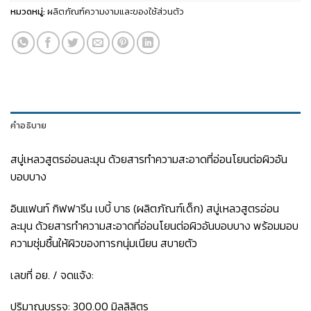
หมวดหมู่:
ผลิตภัณฑ์ความงามและของใช้ส่วนตัว
คำอธิบาย
สบู่เหลวสูตรอ่อนละมุน ด้วยสารทำความสะอาดที่อ่อนโยนต่อผิวอัน
บอบบาง
อินแฟนท์ กิฟฟารีน เบบี้ บาธ (ผลิตภัณฑ์เด็ก) สบู่เหลวสูตรอ่อน
ละมุน ด้วยสารทำความสะอาดที่อ่อนโยนต่อผิวอันบอบบาง พร้อมมอบ
ความชุ่มชื้นให้ผิวของทารกนุ่มเนียน สบายตัว
เลขที่ อย. / จดแจ้ง:
ปริมาณบรรจุ: 300.00 มิลลิลิตร