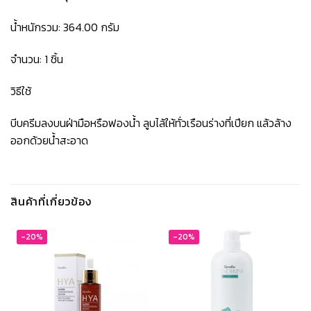
น้ำหนักรวม: 364.00 กรัม
จำนวน: 1 ชิ้น
วิธีใช้
บีบครีมลงบนฝ่ามือหรือฟองน้ำ ลูบไล้ให้ทั่วเรือนร่างที่เปียก แล้วล้าง
ออกด้วยน้ำสะอาด
สินค้าที่เกี่ยวข้อง
-20%
-20%