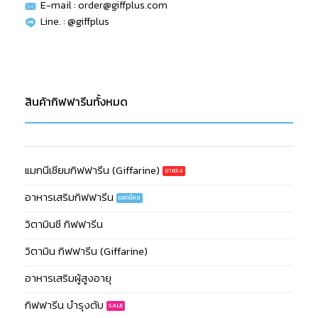
E-mail :
order@giffplus.com
Line. : @giffplus
สินค้ากิฟฟารีนทั้งหมด
แมกนีเซียมกิฟฟารีน (Giffarine)
อาหารเสริมกิฟฟารีน
วิตามินซี กิฟฟารีน
วิตามิน กิฟฟารีน (Giffarine)
อาหารเสริมผู้สูงอายุ
กิฟฟารีน บำรุงตับ