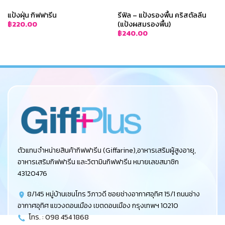
แป้งฝุ่น กิฟฟารีน
รีฟิล – แป้งรองพื้น คริสตัลลีน
(แป้งผสมรองพื้น)
฿
220.00
฿
240.00
ตัวแทนจำหน่ายสินค้ากิฟฟารีน (Giffarine),อาหารเสริมผู้สูงอายุ,
อาหารเสริมกิฟฟารีน และวิตามินกิฟฟารีน หมายเลขสมาชิก
43120476
8/145 หมู่บ้านเซนโทร วิภาวดี ซอยช่างอากาศอุทิศ 15/1 ถนนช่าง
อากาศอุทิศ แขวงดอนเมือง เขตดอนเมือง กรุงเทพฯ 10210
โทร. : 098 454 1868