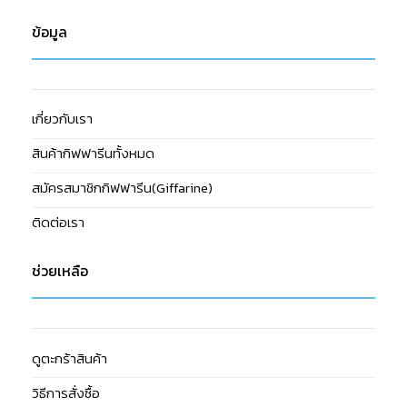
ข้อมูล
เกี่ยวกับเรา
สินค้ากิฟฟารีนทั้งหมด
สมัครสมาชิกกิฟฟารีน(Giffarine)
ติดต่อเรา
ช่วยเหลือ
ดูตะกร้าสินค้า
วิธีการสั่งซื้อ