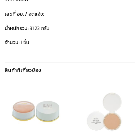
เลขที่ อย. / จดแจ้ง:
น้ำหนักรวม:
31.23 กรัม
จำนวน:
1 ชิ้น
สินค้าที่เกี่ยวข้อง