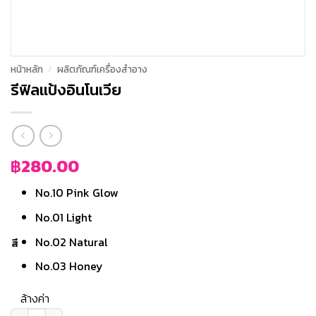
หน้าหลัก
/
ผลิตภัณฑ์เครื่องสำอาง
รีฟิลแป้งอินโนเวีย
฿
280.00
No.10 Pink Glow
No.01 Light
No.02 Natural
สี
No.03 Honey
ล้างค่า
จำนวน รีฟิลแป้งอินโนเวีย ชิ้น