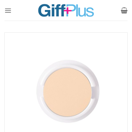
ข้าม
ไป
ยัง
เนื้อหา