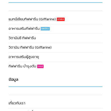
แมกนีเซียมกิฟฟารีน (Giffarine)
อาหารเสริมกิฟฟารีน
วิตามินซี กิฟฟารีน
วิตามิน กิฟฟารีน (Giffarine)
อาหารเสริมผู้สูงอายุ
กิฟฟารีน บำรุงตับ
ข้อมูล
เกี่ยวกับเรา