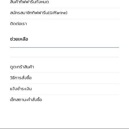
สินค้ากิฟฟารีนทั้งหมด
สมัครสมาชิกกิฟฟารีน(Giffarine)
ติดต่อเรา
ช่วยเหลือ
ดูตะกร้าสินค้า
วิธีการสั่งซื้อ
แจ้งชำระเงิน
เช็กสถานะคำสั่งซื้อ