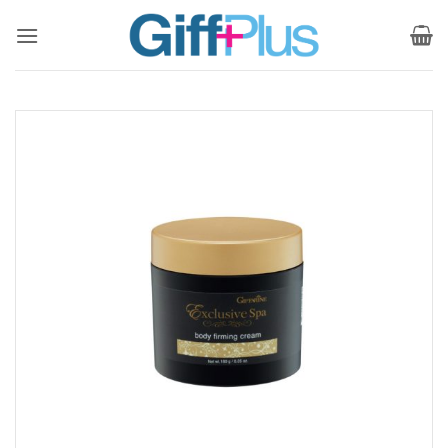
ข้าม
ไป
ยัง
เนื้อหา