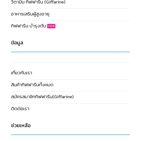
วิตามิน กิฟฟารีน (Giffarine)
อาหารเสริมผู้สูงอายุ
กิฟฟารีน บำรุงตับ
ข้อมูล
เกี่ยวกับเรา
สินค้ากิฟฟารีนทั้งหมด
สมัครสมาชิกกิฟฟารีน(Giffarine)
ติดต่อเรา
ช่วยเหลือ