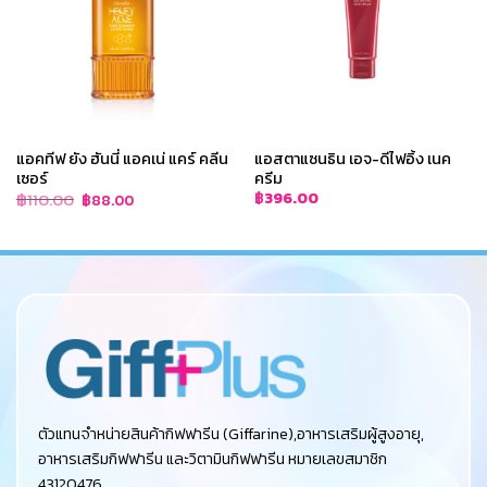
แอคทีฟ ยัง ฮันนี่ แอคเน่ แคร์ คลีน
แอสตาแซนธิน เอจ-ดีไฟอิ้ง เนค
เซอร์
ครีม
Original
Current
฿
110.00
฿
396.00
฿
88.00
price
price
was:
is:
฿110.00.
฿88.00.
ตัวแทนจำหน่ายสินค้ากิฟฟารีน (Giffarine),อาหารเสริมผู้สูงอายุ,
อาหารเสริมกิฟฟารีน และวิตามินกิฟฟารีน หมายเลขสมาชิก
43120476