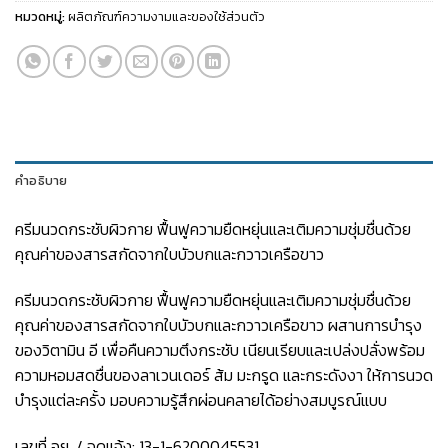
หมวดหมู่:
ผลิตภัณฑ์ความงามและของใช้ส่วนตัว
คำอธิบาย
ครีมนวดกระชับผิวกาย ฟื้นฟูความยืดหยุ่นและเติมความชุ่มชื่นด้วย
คุณค่าของสารสกัดจากใบบัวบกและกวาวเครือขาว
ครีมนวดกระชับผิวกาย ฟื้นฟูความยืดหยุ่นและเติมความชุ่มชื่นด้วย
คุณค่าของสารสกัดจากใบบัวบกและกวาวเครือขาว ผสานการบำรุง
ของวิตามิน อี เพื่อคืนความตึงกระชับ เนียนเรียบและเปล่งปลั่งพร้อม
ความหอมสดชื่นของลาเวนเดอร์ ส้ม มะกรูด และกระดังงา ให้การนวด
บำรุงแต่ละครั้ง มอบความรู้สึกผ่อนคลายได้อย่างสมบูรณ์แบบ
เลขที่ อย. / จดแจ้ง: 13-1-6200045531