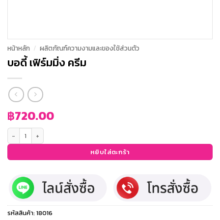
หน้าหลัก
/
ผลิตภัณฑ์ความงามและของใช้ส่วนตัว
บอดี้ เฟิร์มมิ่ง ครีม
฿
720.00
จำนวน บอดี้ เฟิร์มมิ่ง ครีม ชิ้น
หยิบใส่ตะกร้า
รหัสสินค้า:
18016