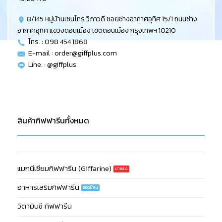
8/145 หมู่บ้านเซนโทร วิภาวดี ซอยช่างอากาศอุทิศ 15/1 ถนนช่าง
อากาศอุทิศ แขวงดอนเมือง เขตดอนเมือง กรุงเทพฯ 10210
โทร. : 098 454 1868
E-mail :
order@giffplus.com
Line. : @giffplus
สินค้ากิฟฟารีนทั้งหมด
แมกนีเซียมกิฟฟารีน (Giffarine)
อาหารเสริมกิฟฟารีน
วิตามินซี กิฟฟารีน