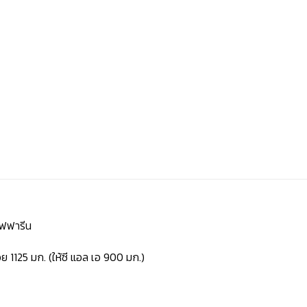
ิฟฟารีน
1125 มก. (ให้ซี แอล เอ 900 มก.)