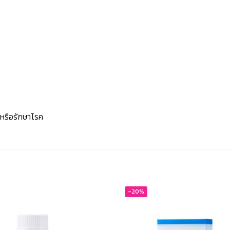
นหรือรักษาโรค
-20%