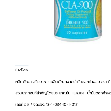
คำอธิบาย
ผลิตภัณฑ์เสริมอาหาร ผลิตภัณฑ์จากนํ้ามันดอกคำฝอย ตรา ก
ส่วนประกอบที่สำคัญโดยประมาณใน 1 แคปซูล : น้ำมันดอกคำฝอย 
เลขที่ อย. / จดแจ้ง: 13-1-03440-1-0121