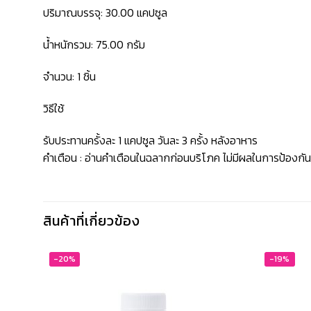
ปริมาณบรรจุ: 30.00 แคปซูล
น้ำหนักรวม: 75.00 กรัม
จำนวน: 1 ชิ้น
วิธีใช้
รับประทานครั้งละ 1 แคปซูล วันละ 3 ครั้ง หลังอาหาร
คำเตือน : อ่านคำเตือนในฉลากก่อนบริโภค ไม่มีผลในการป้องกั
สินค้าที่เกี่ยวข้อง
-20%
-19%