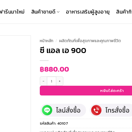
ฟารีนมาใหม่
สินค้าขายดี
อาหารเสริมผู้สูงอายุ
สินค้าก
หน้าหลัก
/
ผลิตภัณฑ์เพื่อสุขภาพและคุณภาพชีวิต
ซี แอล เอ 900
฿
880.00
จำนวน ซี แอล เอ 900 ชิ้น
หยิบใส่ตะกร้า
รหัสสินค้า:
40107