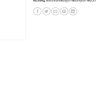
หมวดหมู่:
ผลิตภัณฑ์เพื่อสุขภาพและคุณภาพชีวิต