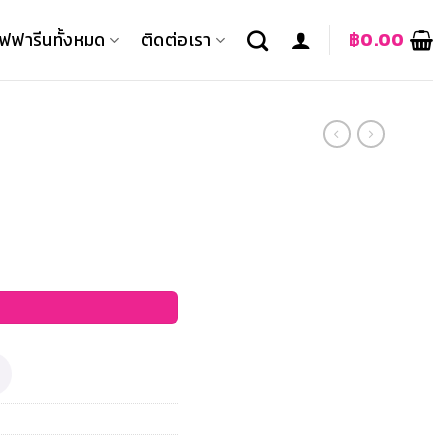
ิฟฟารีนทั้งหมด
ติดต่อเรา
฿
0.00