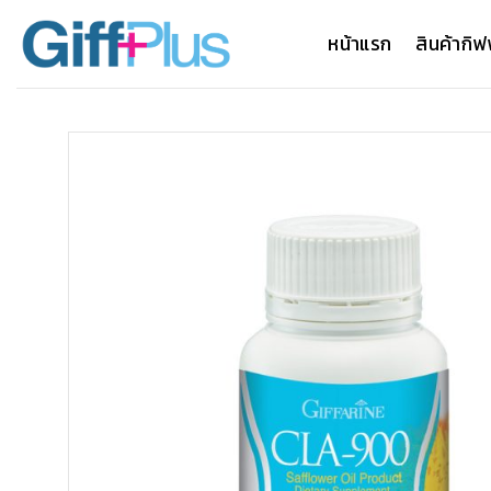
ข้าม
ไป
หน้าแรก
สินค้ากิฟ
ยัง
เนื้อหา