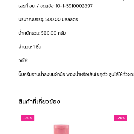
เลขที่ อย. / จดแจ้ง: 10-1-5910002897
ปริมาณบรรจุ: 500.00 มิลลิลิตร
น้ำหนักรวม: 580.00 กรัม
จำนวน: 1 ชิ้น
วิธีใช้
ปั๊มครีมอาบน้ำลงบนฝ่ามือ ฟองน้ำหรือเส้นใยถูตัว ลูบไล้ให้ทั่ว
สินค้าที่เกี่ยวข้อง
-20%
-20%