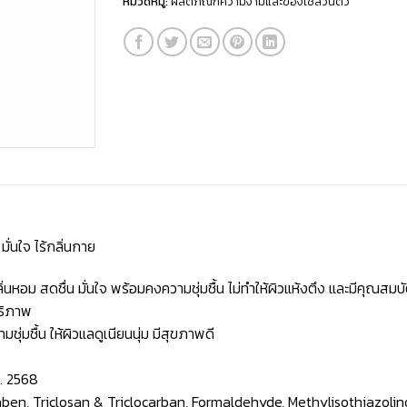
หมวดหมู่:
ผลิตภัณฑ์ความงามและของใช้ส่วนตัว
่นใจ ไร้กลิ่นกาย
นหอม สดชื่น มั่นใจ พร้อมคงความชุ่มชื้น ไม่ทำให้ผิวแห้งตึง และมีคุณส
ธิภาพ
่มชื้น ให้ผิวแลดูเนียนนุ่ม มีสุขภาพดี
. 2568
ben, Triclosan & Triclocarban, Formaldehyde, Methylisothiazolinon