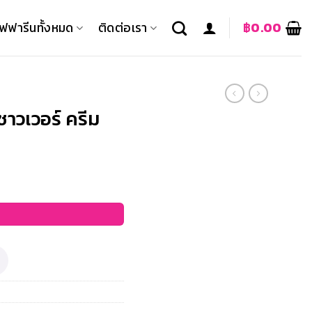
ิฟฟารีนทั้งหมด
ติดต่อเรา
฿
0.00
ชาวเวอร์ ครีม