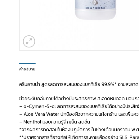
คำอธิบาย
ครีมอาบน้ำ สูตรลดการสะสมของแบคทีเรีย 99.9%* อาบสะอาด มั
ช่วยระงับกลิ่นกายได้อย่างมีประสิทธิภาพ สะอาดหมดจด มอบกลิ่
– o-Cymen-5-ol ลดการสะสมของแบคทีเรียได้อย่างมีประสิท
– Aloe Vera Water ปกป้องผิวจากความแห้งกร้าน และเพิ่มความชุ
– Menthol มอบความรู้สึกเย็น สดชื่น
*จากผลการทดสอบในห้องปฏิบัติการ ในช่วงเดือนมกราคม พ.ศ
**ปราศจากสารที่อาจก่อให้เกิดการระคายเคืองอย่าง SLS, Para