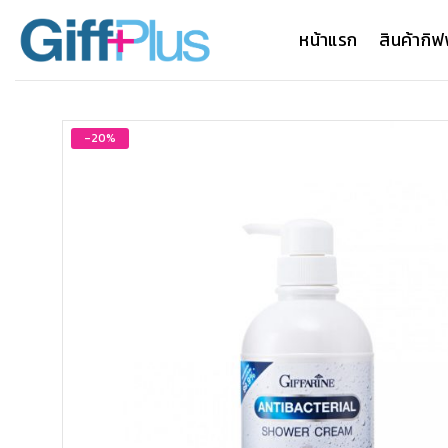
ข้าม
ไป
หน้าแรก
สินค้ากิฟ
ยัง
เนื้อหา
-20%