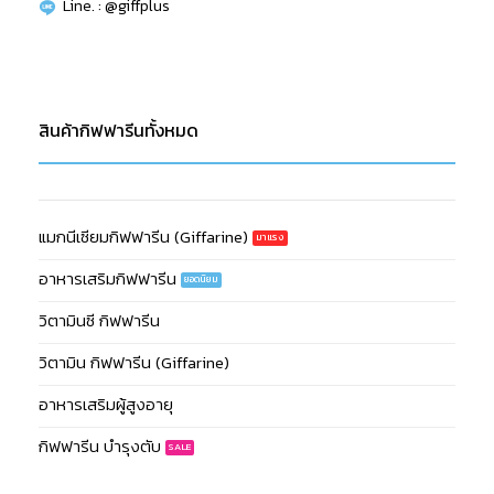
Line. : @giffplus
สินค้ากิฟฟารีนทั้งหมด
แมกนีเซียมกิฟฟารีน (Giffarine)
อาหารเสริมกิฟฟารีน
วิตามินซี กิฟฟารีน
วิตามิน กิฟฟารีน (Giffarine)
อาหารเสริมผู้สูงอายุ
กิฟฟารีน บำรุงตับ