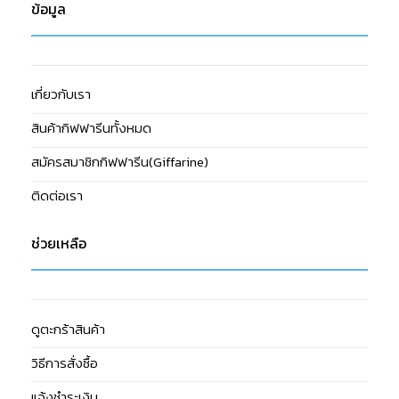
ข้อมูล
เกี่ยวกับเรา
สินค้ากิฟฟารีนทั้งหมด
สมัครสมาชิกกิฟฟารีน(Giffarine)
ติดต่อเรา
ช่วยเหลือ
ดูตะกร้าสินค้า
วิธีการสั่งซื้อ
แจ้งชำระเงิน