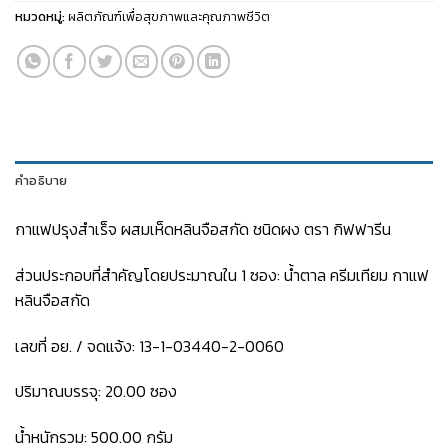
หมวดหมู่:
ผลิตภัณฑ์เพื่อสุขภาพและคุณภาพชีวิต
คำอธิบาย
กาแฟปรุงสำเร็จ ผสมเห็ดหลินจือสกัด ชนิดผง ตรา กิฟฟารีน
ส่วนประกอบที่สำคัญโดยประมาณใน 1 ซอง: น้ำตาล ครีมเทียม กาแฟ
หลินจือสกัด
เลขที่ อย. / จดแจ้ง: 13-1-03440-2-0060
ปริมาณบรรจุ: 20.00 ซอง
น้ำหนักรวม: 500.00 กรัม