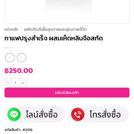
หน้าหลัก
/
ผลิตภัณฑ์เพื่อสุขภาพและคุณภาพชีวิต
กาแฟปรุงสำเร็จ ผสมเห็ดหลินจือสกัด
฿
250.00
จำนวน กาแฟปรุงสำเร็จ ผสมเห็ดหลินจือสกัด ชิ้น
หยิบใส่ตะกร้า
รหัสสินค้า:
41206