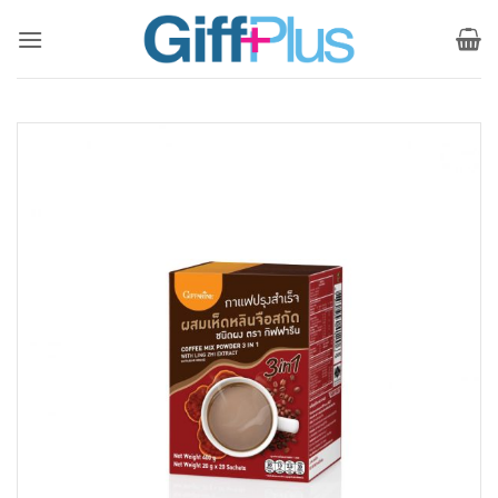
ข้าม
ไป
ยัง
เนื้อหา