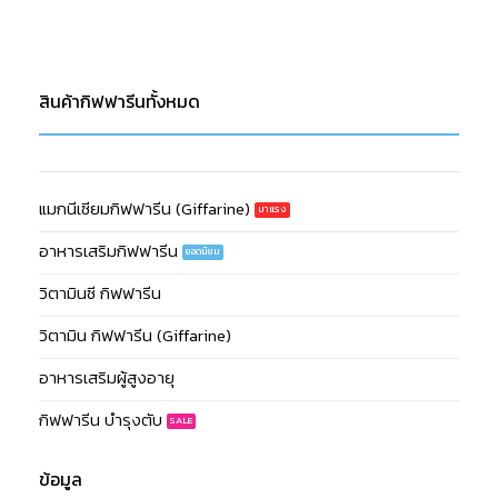
สินค้ากิฟฟารีนทั้งหมด
แมกนีเซียมกิฟฟารีน (Giffarine)
อาหารเสริมกิฟฟารีน
วิตามินซี กิฟฟารีน
วิตามิน กิฟฟารีน (Giffarine)
อาหารเสริมผู้สูงอายุ
กิฟฟารีน บำรุงตับ
ข้อมูล