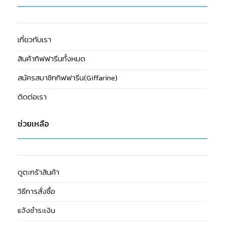
เกี่ยวกับเรา
สินค้ากิฟฟารีนทั้งหมด
สมัครสมาชิกกิฟฟารีน(Giffarine)
ติดต่อเรา
ช่วยเหลือ
ดูตะกร้าสินค้า
วิธีการสั่งซื้อ
แจ้งชำระเงิน