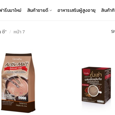
ฟารีนมาใหม่
สินค้าขายดี
อาหารเสริมผู้สูงอายุ
สินค้าก
Sh
 ซี”
/
หน้า 7