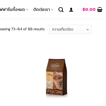
ิฟฟารีนทั้งหมด
ติดต่อเรา
฿
0.00
owing 73–84 of 88 results