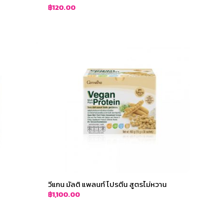
฿
120.00
วีแกน มัลติ แพลนท์ โปรตีน สูตรไม่หวาน
฿
1,100.00