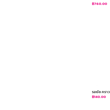
฿
760.00
รอยัล คราวน
฿
140.00