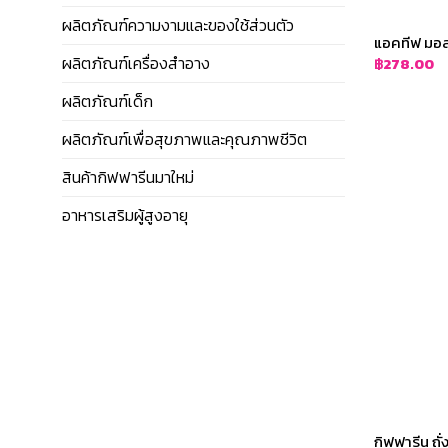
ผลิตภัณฑ์ความงามและของใช้ส่วนตัว
แอคทีฟ มอลต
ผลิตภัณฑ์เครื่องสำอาง
฿
278.00
ผลิตภัณฑ์เด็ก
ผลิตภัณฑ์เพื่อสุขภาพและคุณภาพชีวิต
สินค้ากิฟฟารีนมาใหม่
อาหารเสริมผู้สูงอายุ
กิฟฟารีน ถั่ง