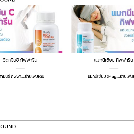
วิตามินซี กิฟฟารีน
แมกนีเซียม กิฟฟารีน
ตามินซี กิฟฟา....อ่านเพิ่มเติม
แมกนีเซียม (Mag....อ่านเพิ่ม
FOUND