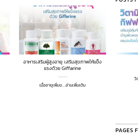
อาหารเสริมผู้สูงอายุ: เสริมสุขภาพให้แข็ง
แรงด้วย Giffarine
วิ
เมื่ออายุเพิ่มข....อ่านเพิ่มเติม
PAGES 