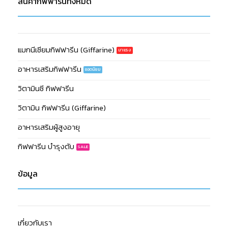
สินค้ากิฟฟารีนทั้งหมด
แมกนีเซียมกิฟฟารีน (Giffarine)
อาหารเสริมกิฟฟารีน
วิตามินซี กิฟฟารีน
วิตามิน กิฟฟารีน (Giffarine)
อาหารเสริมผู้สูงอายุ
กิฟฟารีน บำรุงตับ
ข้อมูล
เกี่ยวกับเรา