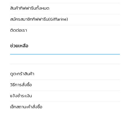
สินค้ากิฟฟารีนทั้งหมด
สมัครสมาชิกกิฟฟารีน(Giffarine)
ติดต่อเรา
ช่วยเหลือ
ดูตะกร้าสินค้า
วิธีการสั่งซื้อ
แจ้งชำระเงิน
เช็กสถานะคำสั่งซื้อ