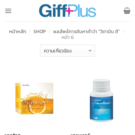
ข้าม
ไป
ยัง
เนื้อหา
หน้าหลัก
/
SHOP
/
ผลลัพธ์การค้นหาคำว่า “วิตามิน ซี”
/
หน้า 6