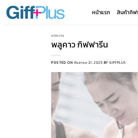
ข้าม
ไป
หน้าแรก
สินค้ากิฟ
ยัง
เนื้อหา
บทความ
พลูคาว กิฟฟารีน
POSTED ON
กันยายน 21, 2025
BY
GIFFPLUS