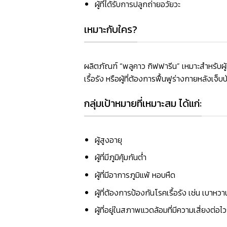
ผู้ที่ได้รับการปลูกถ่ายอวัยวะ
เหมาะกับใคร?
ผลิตภัณฑ์ “พลูคาว กิฟฟารีน” เหมาะสำหรับผู้
เรื้อรัง หรือผู้ที่ต้องการฟื้นฟูร่างกายหลังเจ็บ
กลุ่มเป้าหมายที่เหมาะสม ได้แก่:
ผู้สูงอายุ
ผู้ที่มีภูมิคุ้มกันต่ำ
ผู้ที่มีอาการภูมิแพ้ หอบหืด
ผู้ที่ต้องการป้องกันโรคเรื้อรัง เช่น เบาหว
ผู้ที่อยู่ในสภาพแวดล้อมที่มีความเสี่ยงต่อไ