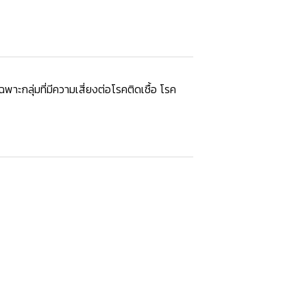
าะกลุ่มที่มีความเสี่ยงต่อโรคติดเชื้อ โรค