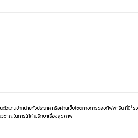
1
ผ่านตัวแทนจำหน่ายทั่วประเทศ หรือผ่านเว็บไซต์ทางการของกิฟฟารีน
ที่นี่
รวม
ี่ยวชาญในการให้คำปรึกษาเรื่องสุขภาพ