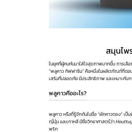
สมุนไพร
ในยุคที่ผู้คนหันมาใส่ใจสุขภาพมากขึ้น การเลื
“พลูคาว กิฟฟารีน” คือหนึ่งในผลิตภัณฑ์ที่ต
เสริมที่ปลอดภัย มีประสิทธิภาพ และเหมาะกั
พลูคาวคืออะไร?
พลูคาว หรือที่รู้จักกันในชื่อ “ผักคาวตอง” 
ญี่ปุ่น และเกาหลี มีชื่อวิทยาศาสตร์ว่า
Houttuy
พริก